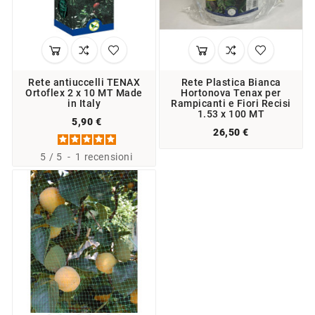
Rete antiuccelli TENAX
Rete Plastica Bianca
Ortoflex 2 x 10 MT Made
Hortonova Tenax per
in Italy
Rampicanti e Fiori Recisi
1.53 x 100 MT
5,90 €
26,50 €
5
/
5
-
1
recensioni