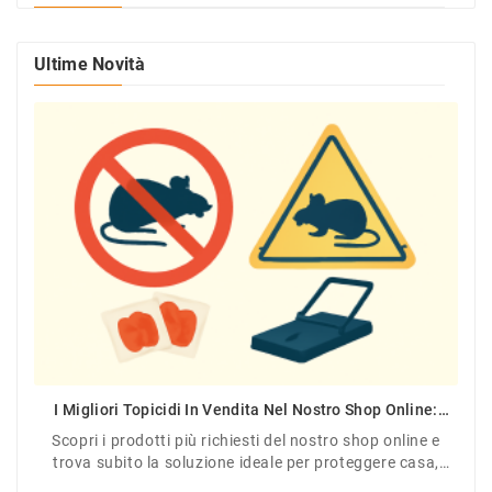
Ultime Novità
I Migliori Topicidi In Vendita Nel Nostro Shop Online:
Efficacia Garantita Contro Topi E Ratti
Scopri i prodotti più richiesti del nostro shop online e
trova subito la soluzione ideale per proteggere casa,
giardino o azienda.