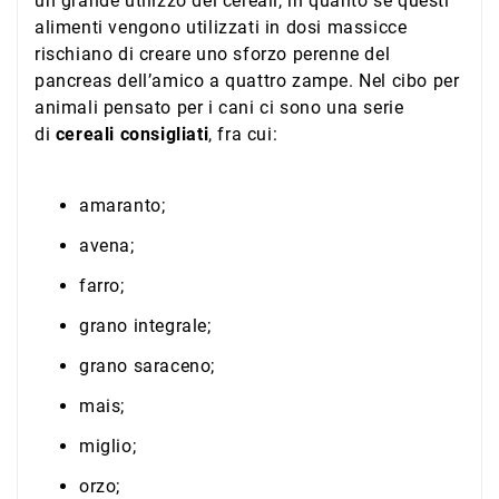
un grande utilizzo dei cereali, in quanto se questi
alimenti vengono utilizzati in dosi massicce
rischiano di creare uno sforzo perenne del
pancreas dell’amico a quattro zampe. Nel cibo per
animali pensato per i cani ci sono una serie
di
cereali consigliati
, fra cui:
amaranto;
avena;
farro;
grano integrale;
grano saraceno;
mais;
miglio;
orzo;