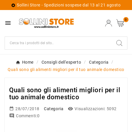
Sollini Store - Spedizioni sospese dal 13 al 21 agosto

0

Home
Consigli dell'esperto
Categoria
Quali sono gli alimenti migliori per il tuo animale domestico
Quali sono gli alimenti migliori per il
tuo animale domestico


28/07/2018
Categoria
Visualizzazioni:
5092

Commenti:0