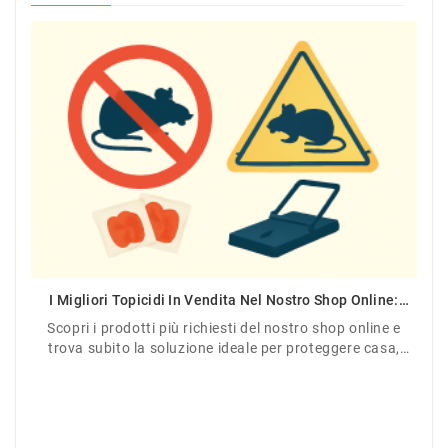
I Migliori Topicidi In Vendita Nel Nostro Shop Online:
Efficacia Garantita Contro Topi E Ratti
Scopri i prodotti più richiesti del nostro shop online e
trova subito la soluzione ideale per proteggere casa,
giardino o azienda.