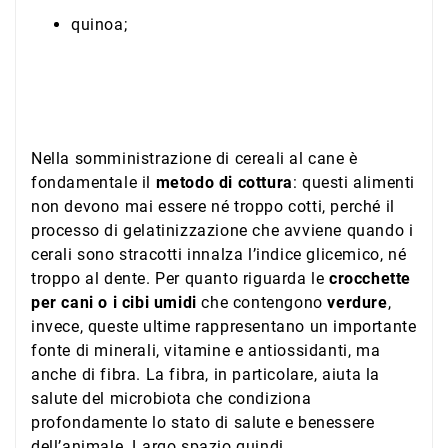
quinoa;
Nella somministrazione di cereali al cane è
fondamentale il
metodo di cottura
: questi alimenti
non devono mai essere né troppo cotti, perché il
processo di gelatinizzazione che avviene quando i
cerali sono stracotti innalza l’indice glicemico, né
troppo al dente. Per quanto riguarda le
crocchette
per cani o i cibi umidi
che contengono
verdure
,
invece, queste ultime rappresentano un importante
fonte di minerali, vitamine e antiossidanti, ma
anche di fibra. La fibra, in particolare, aiuta la
salute del microbiota che condiziona
profondamente lo stato di salute e benessere
dell’animale. Largo spazio quindi