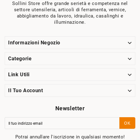
Sollini Store offre grande serietà e competenza nel
settore utensileria, articoli di ferramenta, vernice,
abbigliamento da lavoro, idraulica, casalinghi e
illuminazione.

Informazioni Negozio

Categorie

Link Utili

Il Tuo Account
Newsletter
OK
Potrai annullare l'iscrizione in qualsiasi momento!