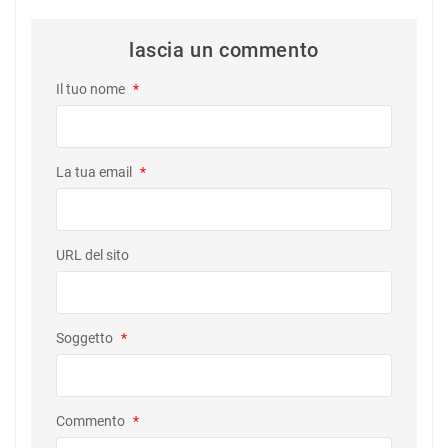
lascia un commento
Il tuo nome
*
La tua email
*
URL del sito
Soggetto
*
Commento
*