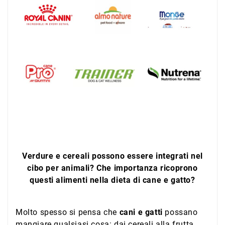
Verdure e cereali possono essere integrati nel
cibo per animali? Che importanza ricoprono
questi alimenti nella dieta di cane e gatto?
Molto spesso si pensa che
cani e gatti
possano
mangiare qualsiasi cosa: dai cereali alla frutta,