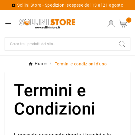
Sollini Store - Spedizioni sospese dal 13 al 21 agosto

0

Home
Termini e condizioni d'uso
Termini e
Condizioni
Il presente documento riporta i termini e le