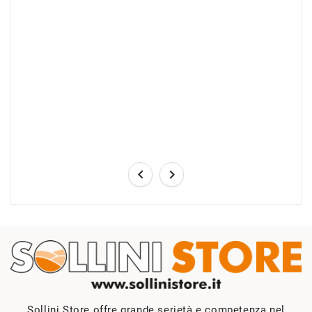


Sollini Store offre grande serietà e competenza nel