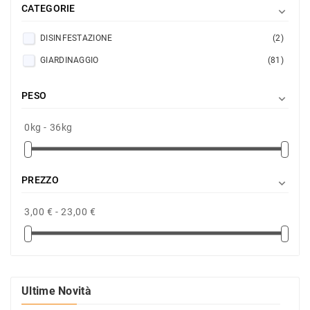
CATEGORIE

DISINFESTAZIONE
(2)
GIARDINAGGIO
(81)
PESO

0kg - 36kg
PREZZO

3,00 € - 23,00 €
Ultime Novità