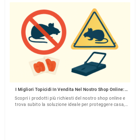
I Migliori Topicidi In Vendita Nel Nostro Shop Online:
Efficacia Garantita Contro Topi E Ratti
Scopri i prodotti più richiesti del nostro shop online e
trova subito la soluzione ideale per proteggere casa,
giardino o azienda.