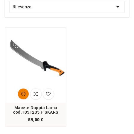

Rilevanza
Macete Doppia Lama
cod.1051235 FISKARS
59,00 €