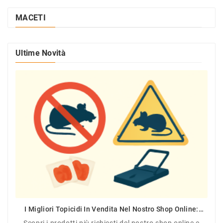
MACETI
Ultime Novità
I Migliori Topicidi In Vendita Nel Nostro Shop Online:
Efficacia Garantita Contro Topi E Ratti