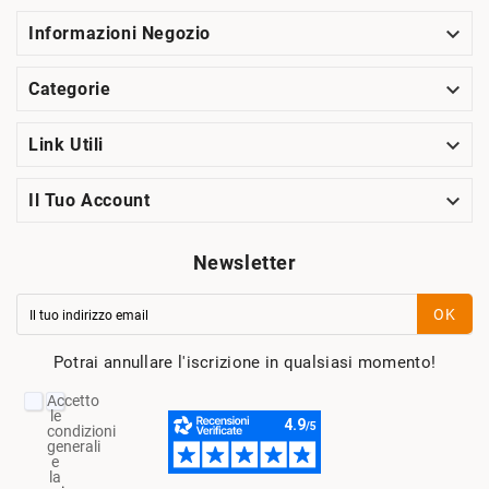

Informazioni Negozio

Categorie

Link Utili

Il Tuo Account
Newsletter
OK
Potrai annullare l'iscrizione in qualsiasi momento!
Accetto
le
condizioni
generali
e
la