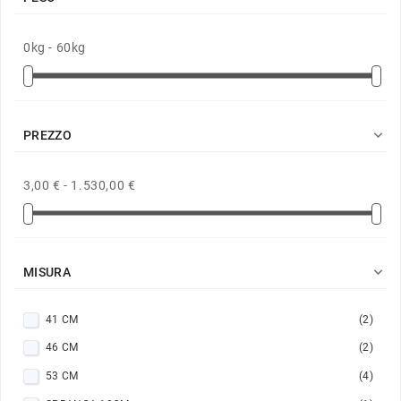
0kg - 60kg

PREZZO
3,00 € - 1.530,00 €

MISURA
41 CM
(2)
46 CM
(2)
53 CM
(4)