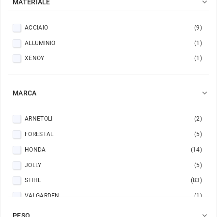

MATERIALE
ACCIAIO
(9)
ALLUMINIO
(1)
XENOY
(1)

MARCA
ARNETOLI
(2)
FORESTAL
(5)
HONDA
(14)
JOLLY
(5)
STIHL
(83)
VALGARDEN
(1)

PESO