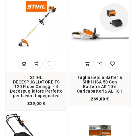
STIHL
Tagliasiepi a Batteria
DECESPUGLIATORE FS
Stihl HSA 50 Con
120 R con Omaggi - Il
Batteria AK 10 e
Decespugliatore Perfetto
Caricabatteria AL 101
per Lavori Impegnativi
269,00 €
329,00 €