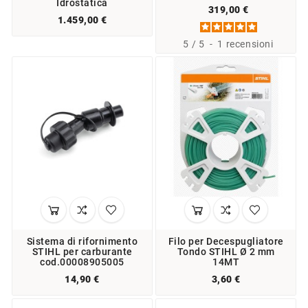
Idrostatica
319,00 €
1.459,00 €
5
/
5
-
1
recensioni
Sistema di rifornimento
Filo per Decespugliatore
STIHL per carburante
Tondo STIHL Ø 2 mm
cod.00008905005
14MT
14,90 €
3,60 €