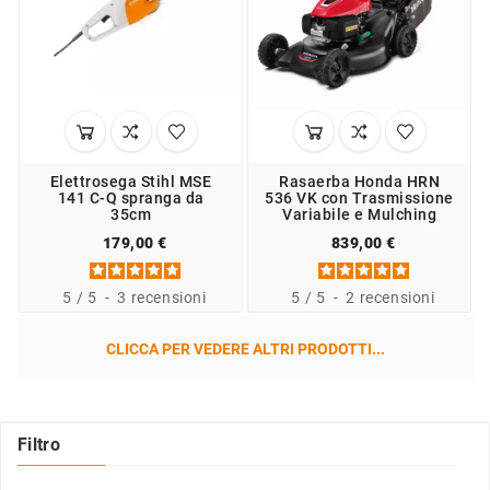
Elettrosega Stihl MSE
Rasaerba Honda HRN
141 C-Q spranga da
536 VK con Trasmissione
35cm
Variabile e Mulching
179,00 €
839,00 €
5
/
5
-
3
recensioni
5
/
5
-
2
recensioni
CLICCA PER VEDERE ALTRI PRODOTTI...
Filtro