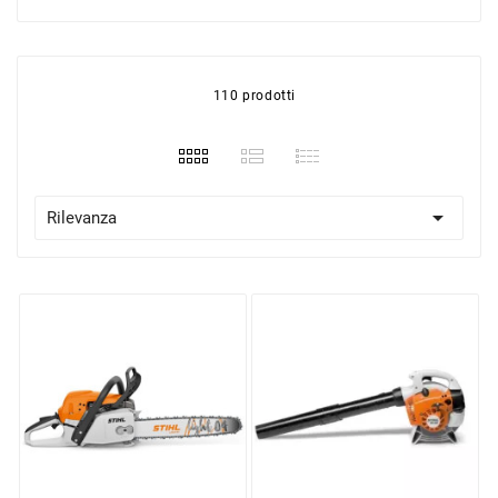
110 prodotti

Rilevanza