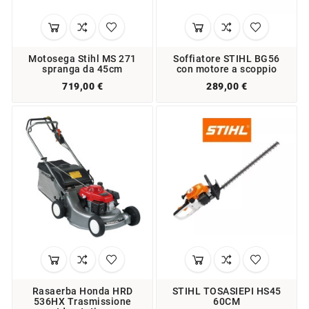
Motosega Stihl MS 271
Soffiatore STIHL BG56
spranga da 45cm
con motore a scoppio
719,00 €
289,00 €
Rasaerba Honda HRD
STIHL TOSASIEPI HS45
536HX Trasmissione
60CM