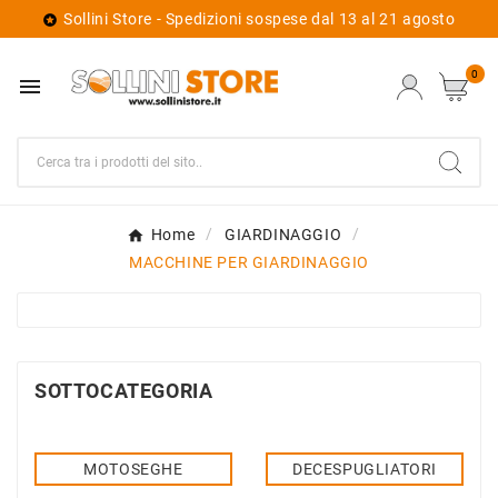
Sollini Store - Spedizioni sospese dal 13 al 21 agosto

0

Home
GIARDINAGGIO
MACCHINE PER GIARDINAGGIO
SOTTOCATEGORIA
MOTOSEGHE
DECESPUGLIATORI