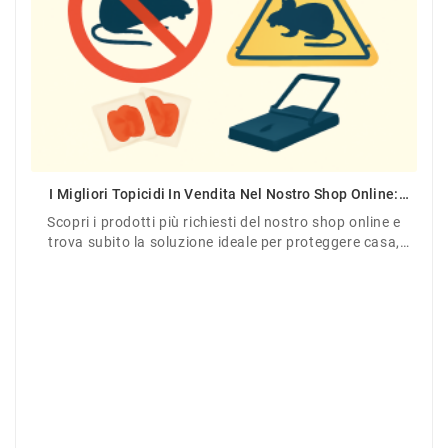
I Migliori Topicidi In Vendita Nel Nostro Shop Online:
Efficacia Garantita Contro Topi E Ratti
Scopri i prodotti più richiesti del nostro shop online e
trova subito la soluzione ideale per proteggere casa,
giardino o azienda.