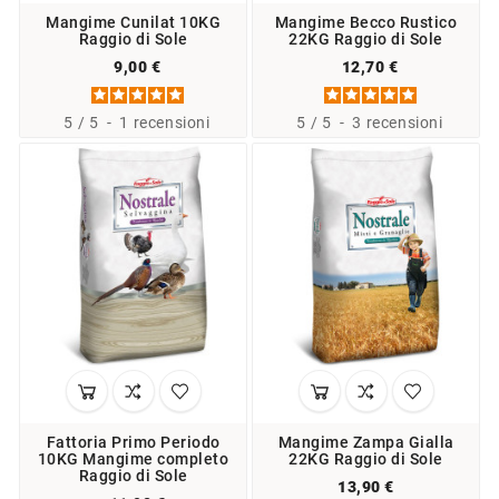
Mangime Cunilat 10KG
Mangime Becco Rustico
Raggio di Sole
22KG Raggio di Sole
9,00 €
12,70 €
5
/
5
-
1
recensioni
5
/
5
-
3
recensioni
Fattoria Primo Periodo
Mangime Zampa Gialla
10KG Mangime completo
22KG Raggio di Sole
Raggio di Sole
13,90 €