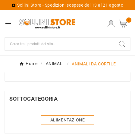
Sollini Store - Spedizioni sospese dal 13 al 21 agosto

0

Home
ANIMALI
ANIMALI DA CORTILE
SOTTOCATEGORIA
ALIMENTAZIONE