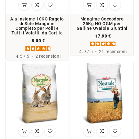
Aia Insieme 10KG Raggio
Mangime Coccodoro
di Sole Mangime
25Kg NO OGM per
Completo per Polli e
Galline Ovaiole Giuntini
Tutti i Volatili da Cortile
17,90 €
8,00 €
4.9
/
5
-
21
recensioni
4.5
/
5
-
2
recensioni