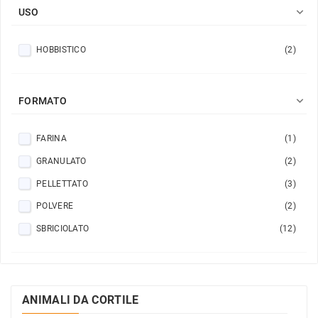

USO
HOBBISTICO
(2)

FORMATO
FARINA
(1)
GRANULATO
(2)
PELLETTATO
(3)
POLVERE
(2)
SBRICIOLATO
(12)
ANIMALI DA CORTILE