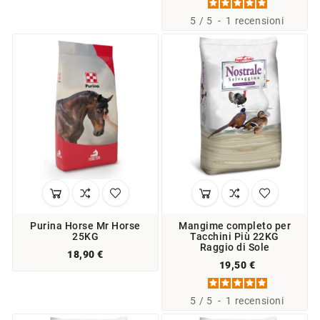
5
/
5
-
1
recensioni
Purina Horse Mr Horse
Mangime completo per
25KG
Tacchini Più 22KG
Raggio di Sole
18,90 €
19,50 €
5
/
5
-
1
recensioni