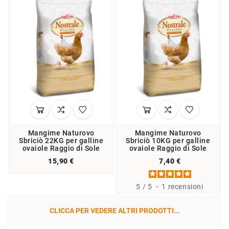
Mangime Naturovo
Mangime Naturovo
Sbriciò 22KG per galline
Sbriciò 10KG per galline
ovaiole Raggio di Sole
ovaiole Raggio di Sole
15,90 €
7,40 €
5
/
5
-
1
recensioni
CLICCA PER VEDERE ALTRI PRODOTTI...