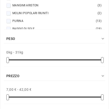
MANGIMI ARISTON
(3)
MOLINI POPOLARI RIUNITI
(2)
PURINA
(13)
RAGGIO DI SOLE
(19)

PESO
0kg - 31kg

PREZZO
7,00 € - 42,00 €