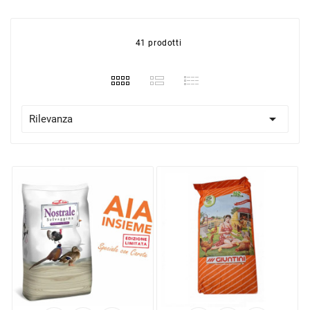
41 prodotti

Rilevanza