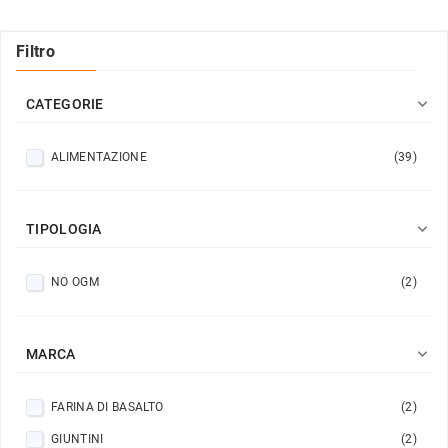
Filtro

CATEGORIE
ALIMENTAZIONE
(39)

TIPOLOGIA
NO OGM
(2)

MARCA
FARINA DI BASALTO
(2)
GIUNTINI
(2)