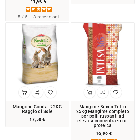
11,90 €
5
/
5
-
3
recensioni
Mangime Cunilat 22KG
Mangime Becco Tutto
Raggio di Sole
25Kg Mangime completo
per polli ruspanti ad
17,50 €
elevata concentrazione
proteica
16,90 €