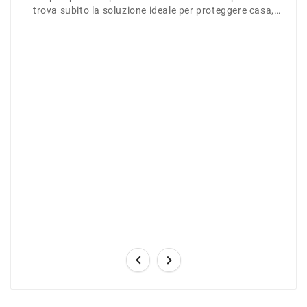
trova subito la soluzione ideale per proteggere casa,
giardino o azienda.

