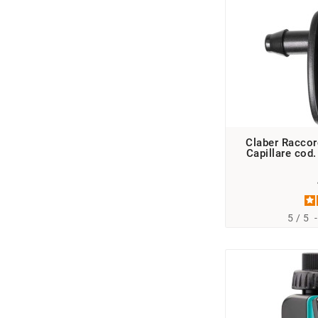
Claber Raccor
Capillare cod
5
/
5