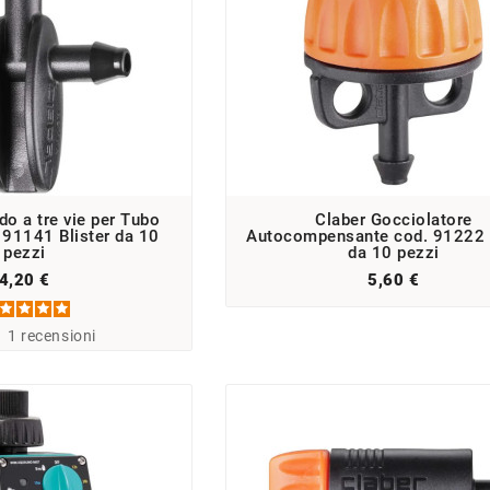
do a tre vie per Tubo
Claber Gocciolatore
. 91141 Blister da 10
Autocompensante cod. 91222 B
pezzi
da 10 pezzi
4,20 €
5,60 €
-
1
recensioni