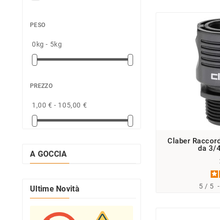
PESO
0kg - 5kg
PREZZO
1,00 € - 105,00 €
Claber Raccord
da 3/
A GOCCIA
5
/
5
Ultime Novità