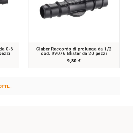
 da 0-6
Claber Raccordo di prolunga da 1/2
pezzi
cod. 99076 Blister da 20 pezzi
9,80 €
TTI...