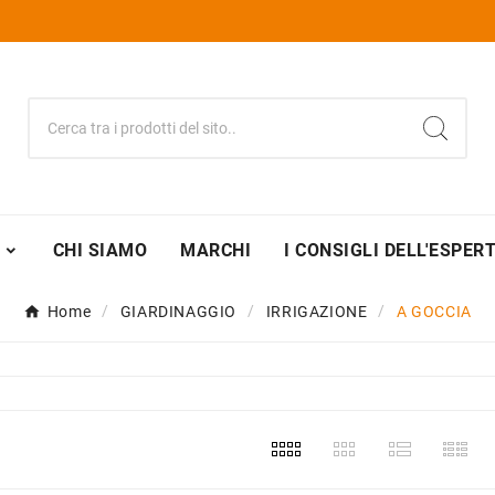
CHI SIAMO
MARCHI
I CONSIGLI DELL'ESPER
Home
GIARDINAGGIO
IRRIGAZIONE
A GOCCIA