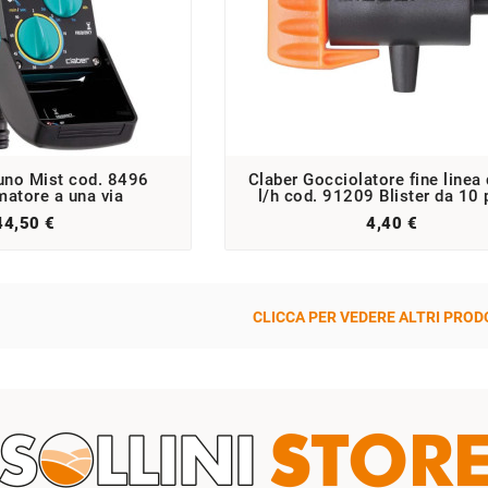
uno Mist cod. 8496
Claber Gocciolatore fine linea
atore a una via
l/h cod. 91209 Blister da 10 
44,50 €
4,40 €
CLICCA PER VEDERE ALTRI PRODO