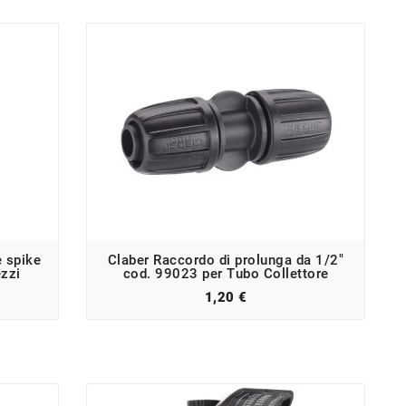
e spike
Claber Raccordo di prolunga da 1/2"
ezzi
cod. 99023 per Tubo Collettore
1,20 €