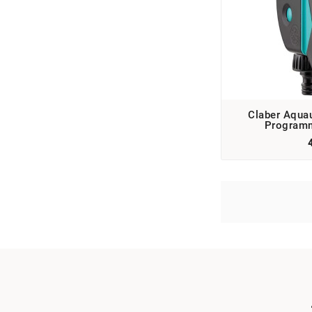
Claber Aqua
Programm