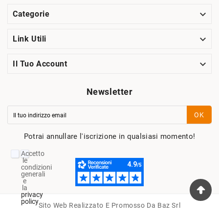

Categorie

Link Utili

Il Tuo Account
Newsletter
OK
Potrai annullare l'iscrizione in qualsiasi momento!
Accetto
le
condizioni
generali
e
la
privacy
policy
Sito Web Realizzato E Promosso Da Baz Srl