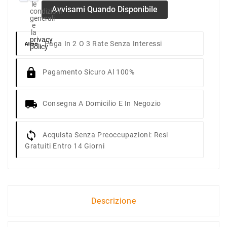
le
Avvisami Quando Disponibile
condizioni
generali
e
la
privacy
Paga In 2 O 3 Rate Senza Interessi
policy
Pagamento Sicuro Al 100%
Consegna A Domicilio E In Negozio
Acquista Senza Preoccupazioni: Resi
Gratuiti Entro 14 Giorni
Descrizione