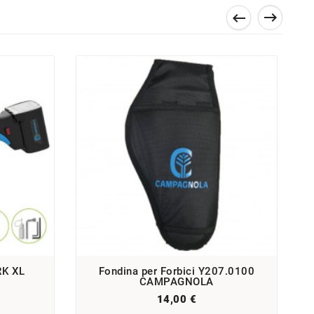


RK XL
Fondina per Forbici Y207.0100
CAMPAGNOLA
14,00 €