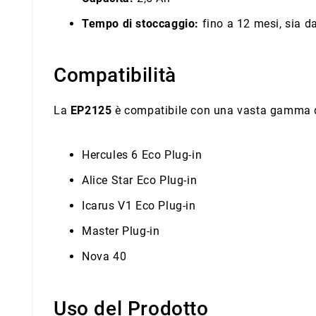
Tempo di stoccaggio:
fino a 12 mesi, sia d
Compatibilità
La
EP2125
è compatibile con una vasta gamma di
Hercules 6 Eco Plug-in
Alice Star Eco Plug-in
Icarus V1 Eco Plug-in
Master Plug-in
Nova 40
Uso del Prodotto