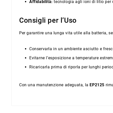
Affidabilità:
tecnologia agli ioni di litio pe
Consigli per l’Uso
Per garantire una lunga vita utile alla batteria, s
Conservarla in un ambiente asciutto e fres
Evitarne l’esposizione a temperature estre
Ricaricarla prima di riporla per lunghi perio
Con una manutenzione adeguata, la
EP2125
rima