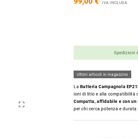
99,00 €
IVA INCLUSA
Spedizioni i
Ultimi articoli in magazzino
La
Batteria Campagnola EP21
ioni di litio e alla compatibilit
Compatta, affidabile e con un

per chi cerca potenza e durata 