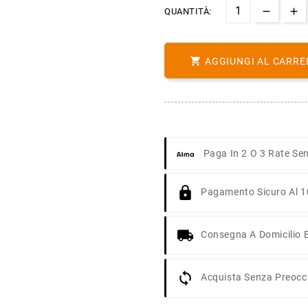
QUANTITÀ:

AGGIUNGI AL CARRE
Paga In 2 O 3 Rate Sen
Pagamento Sicuro Al 
Consegna A Domicilio E
Acquista Senza Preoccu