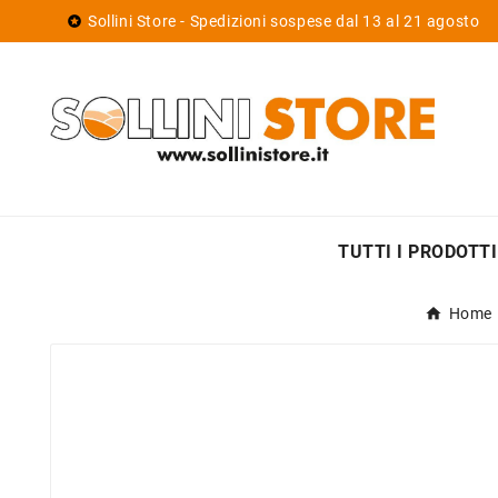
Sollini Store - Spedizioni sospese dal 13 al 21 agosto

TUTTI I PRODOTTI
Home