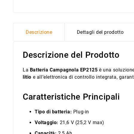
Descrizione
Dettagli del prodotto
Descrizione del Prodotto
La
Batteria Campagnola EP2125
è una soluzione 
litio
e all’elettronica di controllo integrata, garan
Caratteristiche Principali
Tipo di batteria:
Plug-in
Voltaggio:
21,6 V (25,2 V max)
Capacità:
2,5 Ah