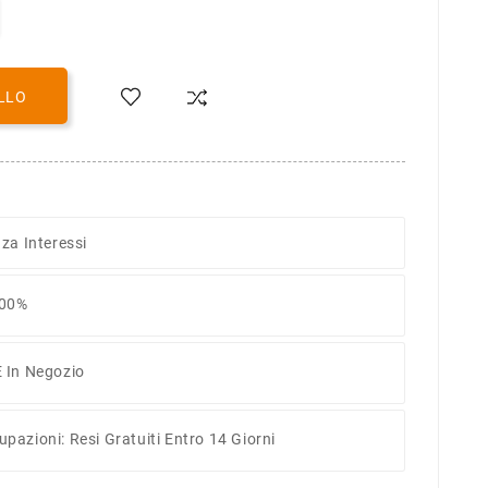
LLO
za Interessi
100%
 In Negozio
pazioni: Resi Gratuiti Entro 14 Giorni