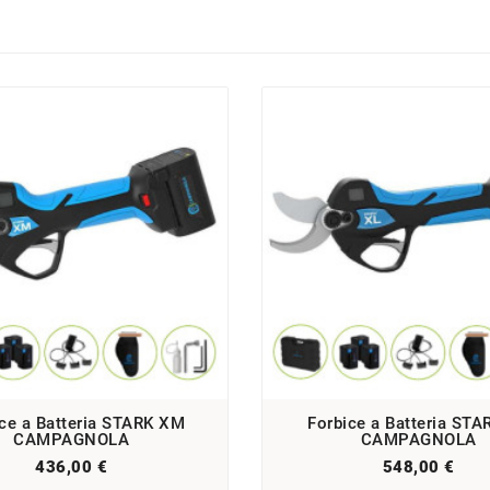
ice a Batteria STARK XM
Forbice a Batteria STA
CAMPAGNOLA
CAMPAGNOLA
436,00 €
548,00 €