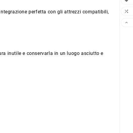

ntegrazione perfetta con gli attrezzi compatibili,


ura inutile e conservarla in un luogo asciutto e