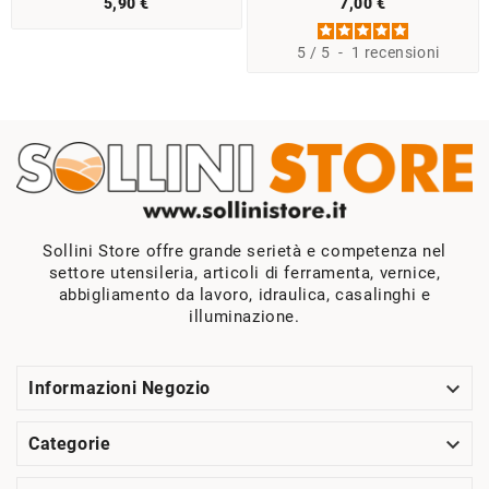
5,90 €
7,00 €
5
/
5
-
1
recensioni
Sollini Store offre grande serietà e competenza nel
settore utensileria, articoli di ferramenta, vernice,
abbigliamento da lavoro, idraulica, casalinghi e
illuminazione.

Informazioni Negozio

Categorie