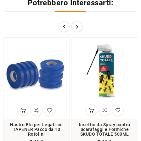
Potrebbero Interessarti:


Nastro Blu per Legatrice
Insetticida Spray contro
TAPENER Pacco da 10
Scarafaggi e Formiche
Rotolini
SKUDO TOTALE 500ML