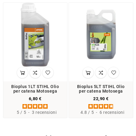
Bioplus 1LT STIHL Olio
Bioplus 5LT STIHL Olio
per catena Motosega
per catena Motosega
6,80 €
22,90 €
5
/
5
-
3
recensioni
4.8
/
5
-
6
recensioni