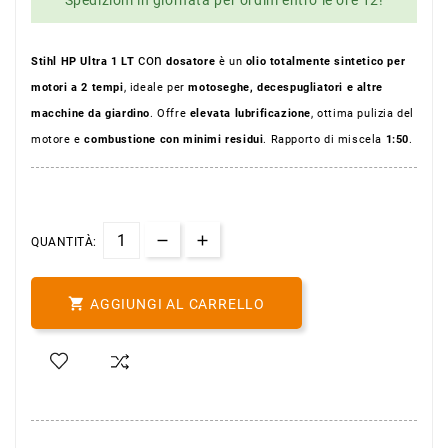
con
Stihl HP Ultra 1 LT
dosatore
è un
olio totalmente sintetico per
motori a 2 tempi
, ideale per
motoseghe, decespugliatori e altre
macchine da giardino
. Offre
elevata lubrificazione
, ottima pulizia del
motore e
combustione con minimi residui
. Rapporto di miscela
1:50
.
QUANTITÀ:

AGGIUNGI AL CARRELLO