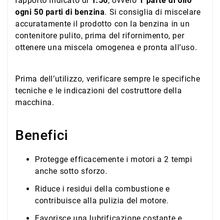
rapporto indicato di
1:50
, ovvero
1 parte di olio
ogni 50 parti di benzina
. Si consiglia di miscelare
accuratamente il prodotto con la benzina in un
contenitore pulito, prima del rifornimento, per
ottenere una miscela omogenea e pronta all’uso.
Prima dell’utilizzo, verificare sempre le specifiche
tecniche e le indicazioni del costruttore della
macchina.
Benefici
Protegge efficacemente i motori a 2 tempi
anche sotto sforzo.
Riduce i residui della combustione e
contribuisce alla pulizia del motore.
Favorisce una lubrificazione costante e