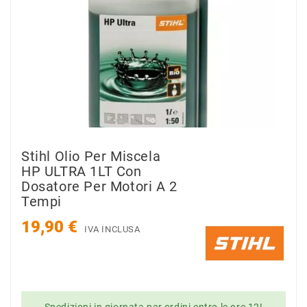
Stihl Olio Per Miscela
HP ULTRA 1LT Con
Dosatore Per Motori A 2
Tempi
19,90 €
IVA INCLUSA
Spedizioni in giornata per ordini entro le ore 12!